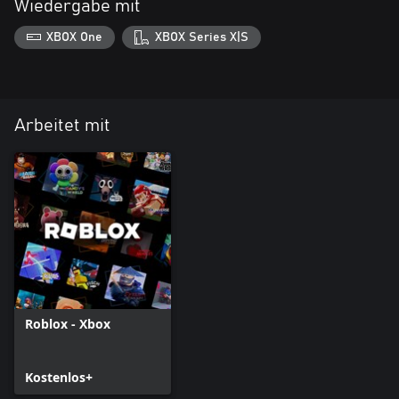
Wiedergabe mit
XBOX One
XBOX Series X|S
Arbeitet mit
Roblox - Xbox
Kostenlos+