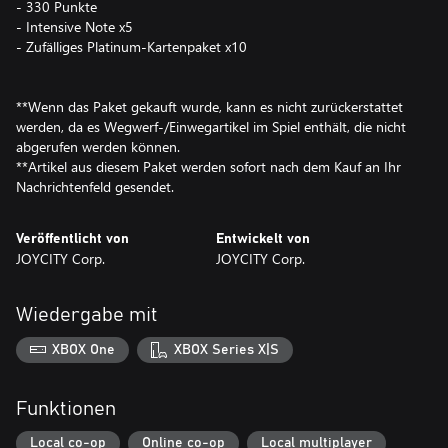
- 330 Punkte
- Intensive Note x5
- Zufälliges Platinum-Kartenpaket x10
**Wenn das Paket gekauft wurde, kann es nicht zurückerstattet
werden, da es Wegwerf-/Einwegartikel im Spiel enthält, die nicht
abgerufen werden können.
**Artikel aus diesem Paket werden sofort nach dem Kauf an Ihr
Nachrichtenfeld gesendet.
Veröffentlicht von
Entwickelt von
JOYCITY Corp.
JOYCITY Corp.
Wiedergabe mit
XBOX One
XBOX Series X|S
Funktionen
Local co-op
Online co-op
Local multiplayer