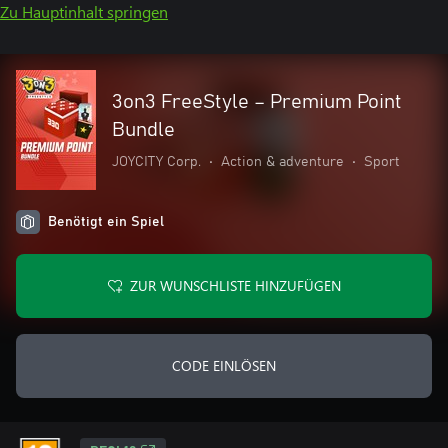
Zu Hauptinhalt springen
3on3 FreeStyle – Premium Point
Bundle
JOYCITY Corp.
•
Action & adventure
•
Sport
Benötigt ein Spiel
ZUR WUNSCHLISTE HINZUFÜGEN
CODE EINLÖSEN