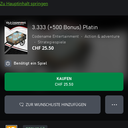
Zu Hauptinhalt springen
3.333 (+500 Bonus) Platin
Codename Entertainment
•
Action & adventure
•
Strategiespiele
CHF 25.50
Benötigt ein Spiel
KAUFEN
CHF 25.50
ZUR WUNSCHLISTE HINZUFÜGEN
● ● ●