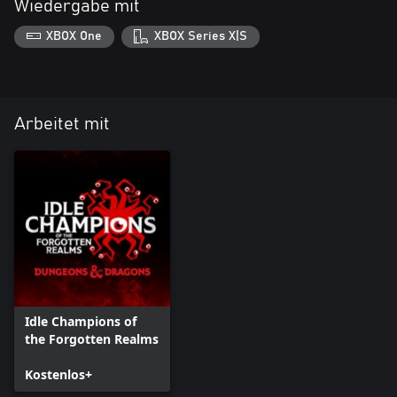
Wiedergabe mit
XBOX One
XBOX Series X|S
Arbeitet mit
Idle Champions of
the Forgotten Realms
Kostenlos+