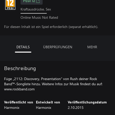
PEGI 12
Kraftausdrücke, Sex
Online Music Not Rated
Für diesen Inhalt ist ein Spiel erforderlich (separat erhältlich).
DETAILS
ÜBERPRÜFUNGEN
MEHR
Beschreibung
Füge „2112: Discovery, Presentation“ von Rush deiner Rock
Band™-Songliste hinzu. Weitere Infos zur Musik findest du auf:
www.rockband.com
Veröffentlicht von
Entwickelt von
Veröffentlichungsdatum
Harmonix
Harmonix
2.10.2015