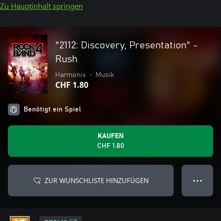
Zu Hauptinhalt springen
"2112: Discovery, Presentation" -
Rush
Harmonix
•
Musik
CHF 1.80
Benötigt ein Spiel
KAUFEN
CHF 1.80
ZUR WUNSCHLISTE HINZUFÜGEN
● ● ●