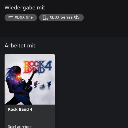
Wiedergabe mit
XBOX One
XBOX Series X|S
Arbeitet mit
Rock Band 4
Spiel anzeigen