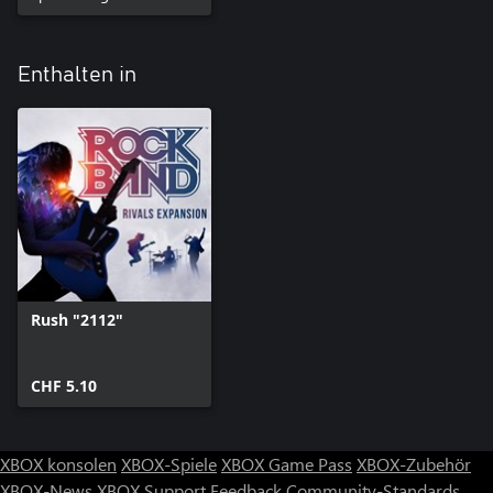
Enthalten in
Rush "2112"
CHF 5.10
XBOX konsolen
XBOX-Spiele
XBOX Game Pass
XBOX-Zubehör
XBOX-News
XBOX Support
Feedback
Community-Standards