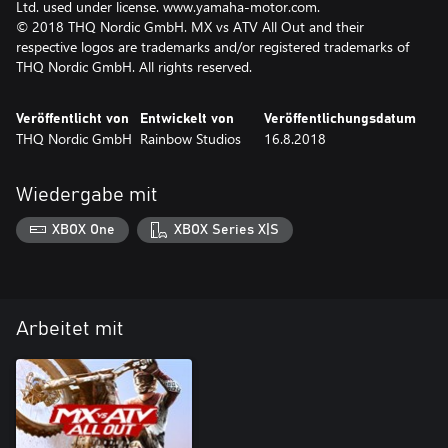
Ltd. used under license. www.yamaha-motor.com.
© 2018 THQ Nordic GmbH. MX vs ATV All Out and their
respective logos are trademarks and/or registered trademarks of
THQ Nordic GmbH. All rights reserved.
Veröffentlicht von
Entwickelt von
Veröffentlichungsdatum
THQ Nordic GmbH
Rainbow Studios
16.8.2018
Wiedergabe mit
XBOX One
XBOX Series X|S
Arbeitet mit