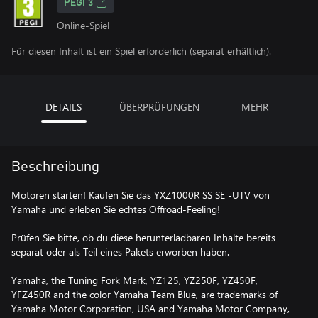
PEGI 3
Online-Spiel
Für diesen Inhalt ist ein Spiel erforderlich (separat erhältlich).
DETAILS
ÜBERPRÜFUNGEN
MEHR
Beschreibung
Motoren starten! Kaufen Sie das YXZ1000R SS SE -UTV von
Yamaha und erleben Sie echtes Offroad-Feeling!
Prüfen Sie bitte, ob du diese herunterladbaren Inhalte bereits
separat oder als Teil eines Pakets erworben haben.
Yamaha, the Tuning Fork Mark, YZ125, YZ250F, YZ450F,
YFZ450R and the color Yamaha Team Blue, are trademarks of
Yamaha Motor Corporation, USA and Yamaha Motor Company,