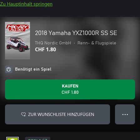
Zu Hauptinhalt springen
2018 Yamaha YXZ1000R SS SE
THQ Nordic GmbH
•
Renn- & Flugspiele
CHF 1.80
Benötigt ein Spiel
KAUFEN
CHF 1.80
ZUR WUNSCHLISTE HINZUFÜGEN
● ● ●