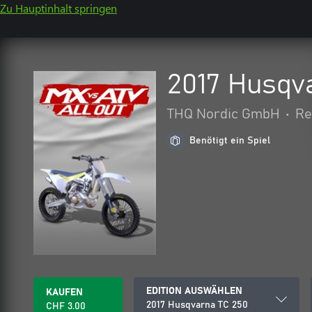
Zu Hauptinhalt springen
2017 Husqv
THQ Nordic GmbH
•
Re
Benötigt ein Spiel
EDITION AUSWÄHLEN
KAUFEN
2017 Husqvarna TC 250
CHF 3.00