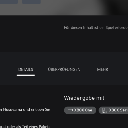
Für diesen Inhalt ist ein Spiel erforder
DETAILS
ÜBERPRÜFUNGEN
MEHR
Wiedergabe mit
n Husqvarna und erleben Sie
XBOX One
XBOX Seri
rat oder als Teil eines Pakets