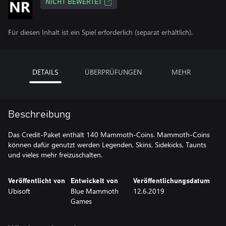
NICHT BEWERTET
Für diesen Inhalt ist ein Spiel erforderlich (separat erhältlich).
DETAILS
ÜBERPRÜFUNGEN
MEHR
Beschreibung
Das Credit-Paket enthält 140 Mammoth-Coins. Mammoth-Coins
können dafür genutzt werden Legenden, Skins, Sidekicks, Taunts
und vieles mehr freizuschalten.
Veröffentlicht von
Entwickelt von
Veröffentlichungsdatum
Ubisoft
Blue Mammoth
12.6.2019
Games