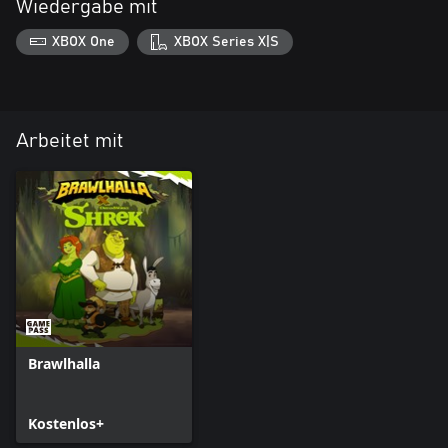
Wiedergabe mit
XBOX One
XBOX Series X|S
Arbeitet mit
Brawlhalla
Kostenlos+