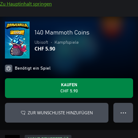
Zu Hauptinhalt springen
140 Mammoth Coins
Ubisoft
•
Kampfspiele
CHF 5.90
Benötigt ein Spiel
KAUFEN
CHF 5.90
ZUR WUNSCHLISTE HINZUFÜGEN
● ● ●