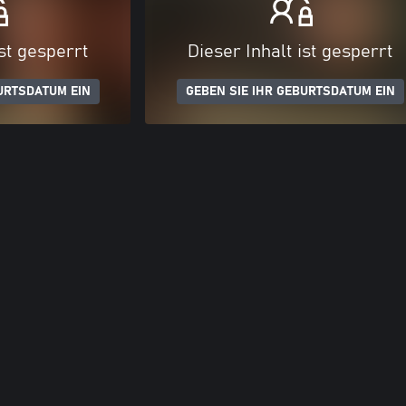
ist gesperrt
Dieser Inhalt ist gesperrt
URTSDATUM EIN
GEBEN SIE IHR GEBURTSDATUM EIN