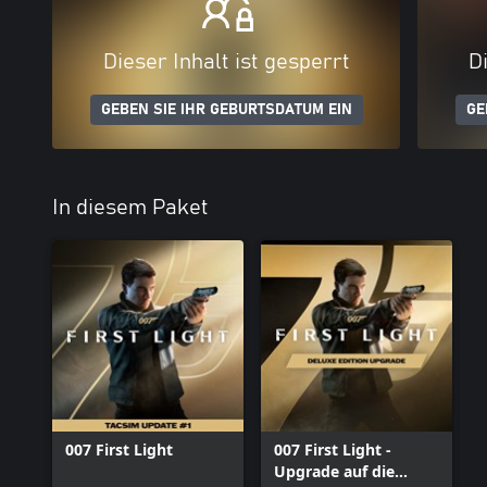
Dieser Inhalt ist gesperrt
Di
GEBEN SIE IHR GEBURTSDATUM EIN
GE
In diesem Paket
007 First Light
007 First Light -
Upgrade auf die