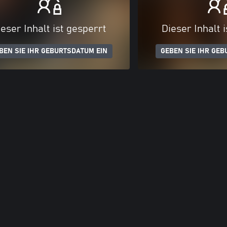
eser Inhalt ist gesperrt
Dieser Inhalt 
BEN SIE IHR GEBURTSDATUM EIN
GEBEN SIE IHR GEB