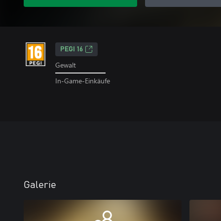
PEGI 16
Gewalt
In-Game-Einkäufe
Galerie