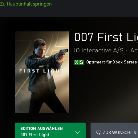
Zu Hauptinhalt springen
007 First Li
IO Interactive A/S
•
Ac
Optimiert für Xbox Series
EDITION AUSWÄHLEN
ZUR WUNSCHLIST
007 First Light