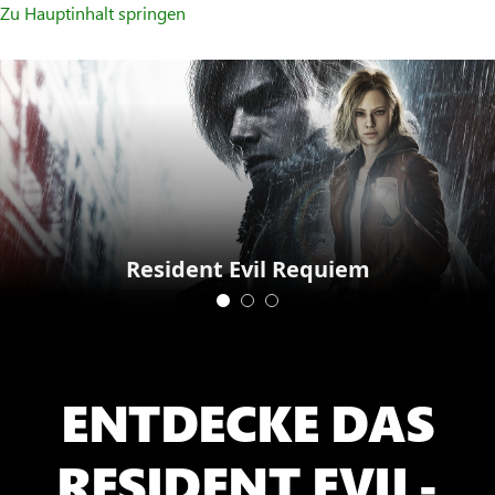
Zu Hauptinhalt springen
Resident Evil Requiem
ENTDECKE DAS
RESIDENT EVIL-