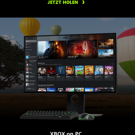
JETZT HOLEN
XBOX on PC