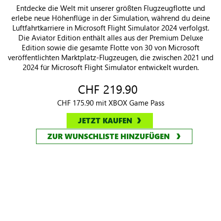
Aviator Edition
Entdecke die Welt mit unserer größten Flugzeugflotte und
erlebe neue Höhenflüge in der Simulation, während du deine
Luftfahrtkarriere in Microsoft Flight Simulator 2024 verfolgst.
Die Aviator Edition enthält alles aus der Premium Deluxe
Edition sowie die gesamte Flotte von 30 von Microsoft
veröffentlichten Marktplatz-Flugzeugen, die zwischen 2021 und
2024 für Microsoft Flight Simulator entwickelt wurden.
CHF 219.90
CHF 175.90 mit XBOX Game Pass
JETZT KAUFEN
ZUR WUNSCHLISTE HINZUFÜGEN