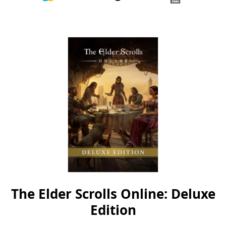
Microsoft
Steam
Epic
Games
Store
The Elder Scrolls Online: Deluxe
Edition