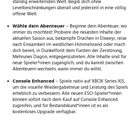
ständig erweiternden Welt. Begib dich ohne
Levelbeschränkungen überall und jederzeit in eine völlig
offene Welt.
Wähle dein Abenteuer
– Beginne dein Abenteuer, wo
immer du möchtest: Probiere die neuesten Inhalte der
aktuellen Saison aus, bekämpfe Drachen in Elsweyr, reise
nach Einsamkeit im westlichen Himmelsrand oder mach
dich bereit, in Dunkelforst dem Fürsten der Zerstörung,
Mehrunes Dagon, entgegenzutreten. Alle Inhalte sind für
neue Spieler*innen zugänglich, und du kannst zwischen
Abenteuern wechseln, wann immer du willst.
Console Enhanced
– Spiele nativ auf XBOX Series X|S,
um die visuelle Wiedergabetreue und Leistung des Spiels
erheblich zu verbessern. Alle neuen ESO-Spieler*innen
können sofort nach dem Kauf auf Console Enhanced
zugreifen, und für Bestandskund*innen ist es als
kostenloses Upgrade verfügbar.