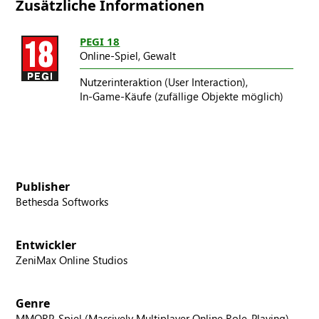
Zusätzliche Informationen
PEGI 18
Online-Spiel,
Gewalt
Nutzerinteraktion (User Interaction),
In-Game-Käufe (zufällige Objekte möglich)
Publisher
Bethesda Softworks
Entwickler
ZeniMax Online Studios
Genre
MMORP-Spiel (Massively Multiplayer Online Role-Playing)