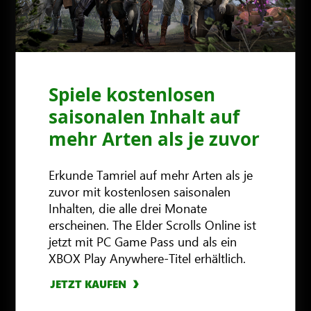
Spiele kostenlosen
saisonalen Inhalt auf
mehr Arten als je zuvor
Erkunde Tamriel auf mehr Arten als je
zuvor mit kostenlosen saisonalen
Inhalten, die alle drei Monate
erscheinen. The Elder Scrolls Online ist
jetzt mit PC Game Pass und als ein
XBOX Play Anywhere-Titel erhältlich.
MEHR ERFAHREN
JETZT KAUFEN
JETZT KAUFEN