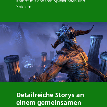
Kampf mit anderen Spielerinnen und
Spielern.
Detailreiche Storys an
einem gemeinsamen