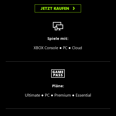
JETZT KAUFEN
Spiele mit:
●
●
XBOX Console
PC
Cloud
Pläne:
Ultimate ● PC ● Premium ● Essential