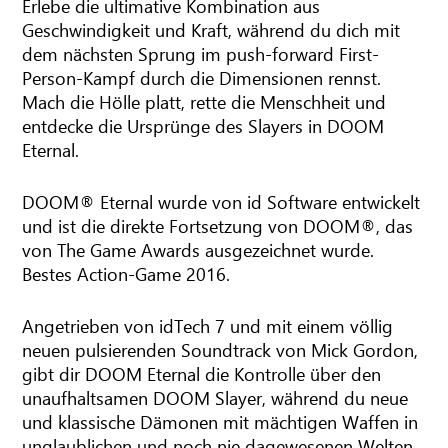
Erlebe die ultimative Kombination aus
Geschwindigkeit und Kraft, während du dich mit
dem nächsten Sprung im push-forward First-
Person-Kampf durch die Dimensionen rennst.
Mach die Hölle platt, rette die Menschheit und
entdecke die Ursprünge des Slayers in DOOM
Eternal.
DOOM® Eternal wurde von id Software entwickelt
und ist die direkte Fortsetzung von DOOM®, das
von The Game Awards ausgezeichnet wurde.
Bestes Action-Game 2016.
Angetrieben von idTech 7 und mit einem völlig
neuen pulsierenden Soundtrack von Mick Gordon,
gibt dir DOOM Eternal die Kontrolle über den
unaufhaltsamen DOOM Slayer, während du neue
und klassische Dämonen mit mächtigen Waffen in
unglaublichen und noch nie dagewesenen Welten