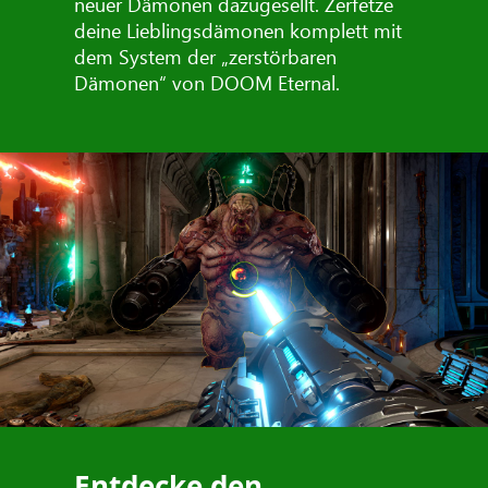
neuer Dämonen dazugesellt. Zerfetze
deine Lieblingsdämonen komplett mit
dem System der „zerstörbaren
Dämonen“ von DOOM Eternal.
Entdecke den