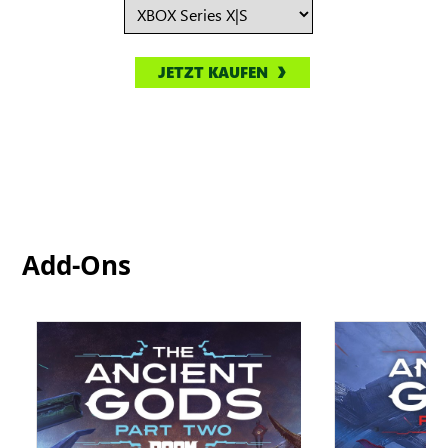
JETZT KAUFEN
Add-Ons