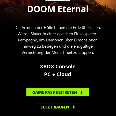
hält
DOOM Eternal
Die Armeen der Hölle haben die Erde überfallen.
Werde Slayer in einer epischen Einzelspieler-
Kampagne, um Dämonen über Dimensionen
hinweg zu besiegen und die endgültige
Vernichtung der Menschheit zu stoppen.
XBOX Console
●
PC
Cloud
GAME PASS BEITRETEN
JETZT KAUFEN