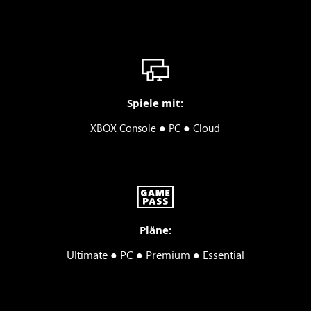
Spiele mit:
●
●
XBOX Console
PC
Cloud
Pläne:
Ultimate ● PC ● Premium ● Essential