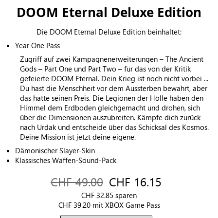
DOOM Eternal Deluxe Edition
Die DOOM Eternal Deluxe Edition beinhaltet:
Year One Pass
Zugriff auf zwei Kampagnenerweiterungen – The Ancient
Gods – Part One und Part Two – für das von der Kritik
gefeierte DOOM Eternal. Dein Krieg ist noch nicht vorbei ...
Du hast die Menschheit vor dem Aussterben bewahrt, aber
das hatte seinen Preis. Die Legionen der Hölle haben den
Himmel dem Erdboden gleichgemacht und drohen, sich
über die Dimensionen auszubreiten. Kämpfe dich zurück
nach Urdak und entscheide über das Schicksal des Kosmos.
Deine Mission ist jetzt deine eigene.
Dämonischer Slayer-Skin
Klassisches Waffen-Sound-Pack
CHF 49.00
CHF 16.15
CHF 32.85 sparen
CHF 39.20 mit XBOX Game Pass