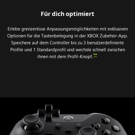
Für dich optimiert
Erlebe grenzenlose Anpassungsmöglichkeiten mit exklusiven
Optionen für die Tastenbelegung in der XBOX Zubehör-App.
Speichere auf dem Controller bis zu 3 benutzerdefinierte
Profile und 1 Standardprofil und wechsle schnell zwischen
**
ihnen mit dem Profil-Knopf.
Animation
der
Komponenten,
die
am