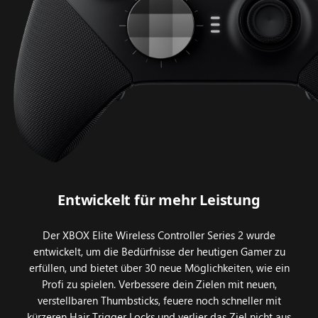
Entwickelt für mehr Leistung
Der XBOX Elite Wireless Controller Series 2 wurde
entwickelt, um die Bedürfnisse der heutigen Gamer zu
erfüllen, und bietet über 30 neue Möglichkeiten, wie ein
Profi zu spielen. Verbessere dein Zielen mit neuen,
verstellbaren Thumbsticks, feuere noch schneller mit
kürzeren Hair Trigger Locks und verlier das Ziel nicht aus