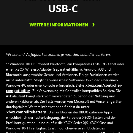
USB-C
WEITERE INFORMATIONEN
*Preise und Verfügbarkeit können je nach Einzelhändler variieren.
** Windows 10/11: Erfordert Bluetooth, ein kompatibles USB-C®-Kabel oder
einen XBOX Wireless-Adapter (separat erhältlich). Android, iOS und
Bluetooth: ausgewählte Geräte und Versionen. Einige Funktionen werden
nicht unterstützt. Möglicherweise ist ein Software-Download über einen
xbox.com/controller-
Windows-PC oder eine Konsole erforderlich. Siehe
compatibility
. Zur Verwendung mit Controller-kompatiblen Spielen. Die
Akkulaufzeit hängt stark vom verwendeten Zubehör, der Nutzung und
anderen Faktoren ab. Die Tests wurden von Microsoft mit Vorseriengeräten
durchgeführt. Weitere Informationen findest du unter
xbox.com/elitebattery
. Die Funktionen der XBOX Zubehör-App -
einschließlich der Tastenbelegung, der Farbe der XBOX-Tasten und der
Profilkonfiguration - sind nur für die XBOX Series X|S, XBOX One und
Windows 10/11 verfügbar. Es ist möglicherweise ein Update des