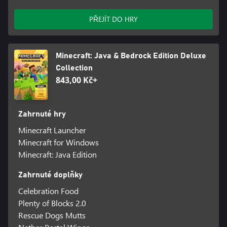
PŘEJÍT DO HRY
Minecraft: Java & Bedrock Edition Deluxe
Collection
843,00 Kč+
Zahrnuté hry
Minecraft Launcher
Minecraft for Windows
Minecraft: Java Edition
Zahrnuté doplňky
Celebration Food
Plenty of Blocks 2.0
Rescue Dogs Mutts