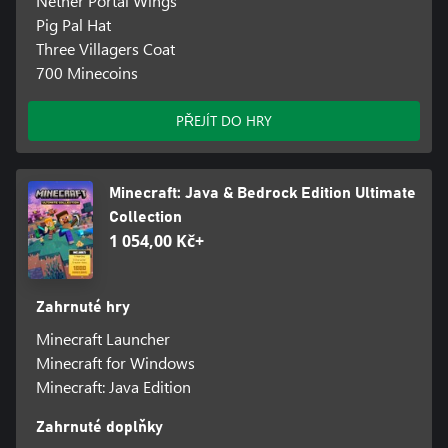
Nether Portal Wings
Pig Pal Hat
Three Villagers Coat
700 Minecoins
PŘEJÍT DO HRY
Minecraft: Java & Bedrock Edition Ultimate
Collection
1 054,00 Kč+
Zahrnuté hry
Minecraft Launcher
Minecraft for Windows
Minecraft: Java Edition
Zahrnuté doplňky