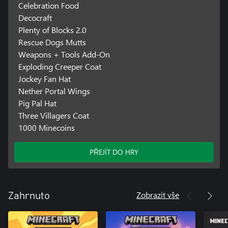
Celebration Food
Decocraft
Plenty of Blocks 2.0
Rescue Dogs Mutts
Weapons + Tools Add-On
Exploding Creeper Coat
Jockey Fan Hat
Nether Portal Wings
Pig Pal Hat
Three Villagers Coat
1000 Minecoins
PŘEJÍT DO HRY
Zobrazit vše
Zahrnuto