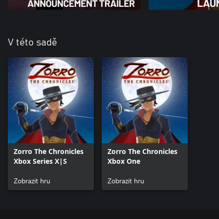
V této sadě
Zorro The Chronicles
Zorro The Chronicles
Xbox Series X|S
Xbox One
Zobrazit hru
Zobrazit hru