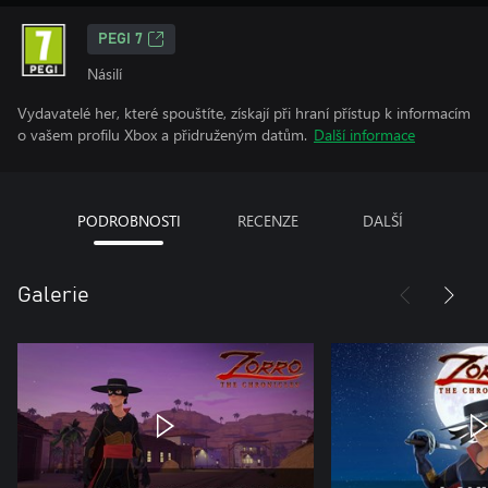
PEGI 7
Násilí
Vydavatelé her, které spouštíte, získají při hraní přístup k informacím
o vašem profilu Xbox a přidruženým datům.
Další informace
PODROBNOSTI
RECENZE
DALŠÍ
Galerie