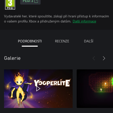
PEGI 3
Vydavatelé her, které spouštíte, získají při hraní přístup k informacím
o vašem profilu Xbox a přidruženým datům.
Další informace
PODROBNOSTI
RECENZE
DALŠÍ
Galerie