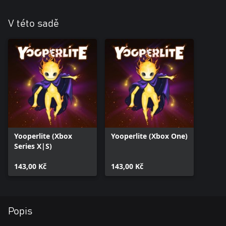
V této sadě
Yooperlite (Xbox
Yooperlite (Xbox One)
Series X|S)
143,00 Kč
143,00 Kč
Popis