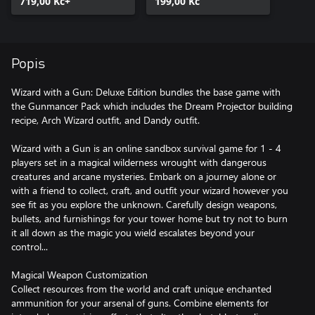
719,00 Kč+
199,00 Kč
Popis
Wizard with a Gun: Deluxe Edition bundles the base game with
the Gunmancer Pack which includes the Dream Projector building
recipe, Arch Wizard outfit, and Dandy outfit.
Wizard with a Gun is an online sandbox survival game for 1 - 4
players set in a magical wilderness wrought with dangerous
creatures and arcane mysteries. Embark on a journey alone or
with a friend to collect, craft, and outfit your wizard however you
see fit as you explore the unknown. Carefully design weapons,
bullets, and furnishings for your tower home but try not to burn
it all down as the magic you wield escalates beyond your
control...
Magical Weapon Customization
Collect resources from the world and craft unique enchanted
ammunition for your arsenal of guns. Combine elements for