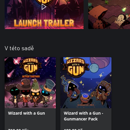
V této sadě
Wizard with a Gun
Wizard with a Gun -
Gunmancer Pack