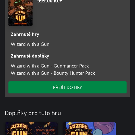
999,00 Kč+
Zahrnuté hry
Wizard with a Gun
Zahrnuté doplňky
Wizard with a Gun - Gunmancer Pack
Wizard with a Gun - Bounty Hunter Pack
PŘEJÍT DO HRY
Doplňky pro tuto hru