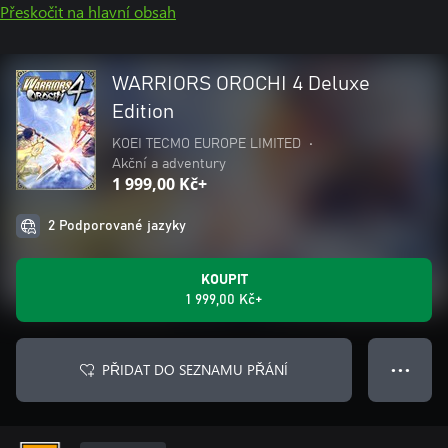
Přeskočit na hlavní obsah
WARRIORS OROCHI 4 Deluxe
Edition
KOEI TECMO EUROPE LIMITED
•
Akční a adventury
1 999,00 Kč+
2 Podporované jazyky
KOUPIT
1 999,00 Kč+
PŘIDAT DO SEZNAMU PŘÁNÍ
● ● ●