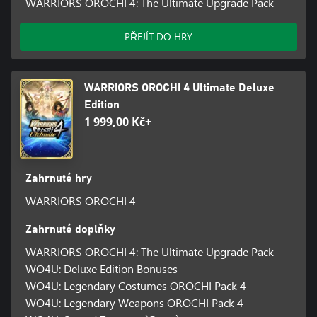
WARRIORS OROCHI 4: The Ultimate Upgrade Pack
PŘEJÍT DO HRY
WARRIORS OROCHI 4 Ultimate Deluxe
Edition
1 999,00 Kč+
Zahrnuté hry
WARRIORS OROCHI 4
Zahrnuté doplňky
WARRIORS OROCHI 4: The Ultimate Upgrade Pack
WO4U: Deluxe Edition Bonuses
WO4U: Legendary Costumes OROCHI Pack 4
WO4U: Legendary Weapons OROCHI Pack 4