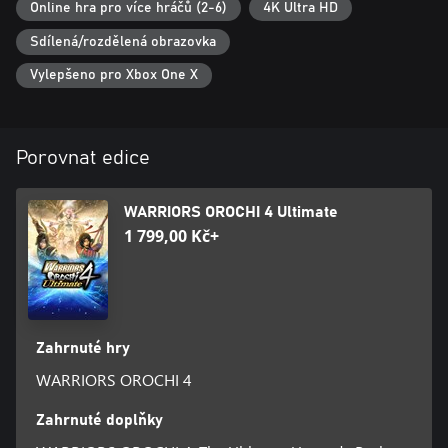
Online hra pro více hráčů (2-6)
4K Ultra HD
Sdílená/rozdělená obrazovka
Vylepšeno pro Xbox One X
Porovnat edice
WARRIORS OROCHI 4 Ultimate
1 799,00 Kč+
Zahrnuté hry
WARRIORS OROCHI 4
Zahrnuté doplňky