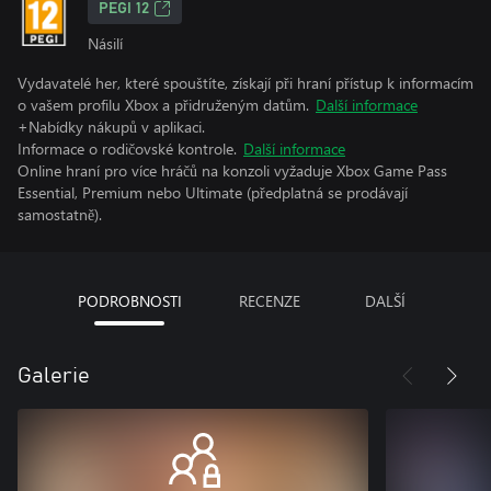
PEGI 12
Násilí
Vydavatelé her, které spouštíte, získají při hraní přístup k informacím
o vašem profilu Xbox a přidruženým datům.
Další informace
+Nabídky nákupů v aplikaci.
Informace o rodičovské kontrole.
Další informace
Online hraní pro více hráčů na konzoli vyžaduje Xbox Game Pass
Essential, Premium nebo Ultimate (předplatná se prodávají
samostatně).
PODROBNOSTI
RECENZE
DALŠÍ
Galerie