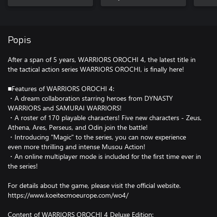
Popis
After a span of 5 years, WARRIORS OROCHI 4, the latest title in
the tactical action series WARRIORS OROCHI, is finally here!
■Features of WARRIORS OROCHI 4:
・A dream collaboration starring heroes from DYNASTY
WARRIORS and SAMURAI WARRIORS!
・A roster of 170 playable characters! Five new characters - Zeus,
Athena, Ares, Perseus, and Odin join the battle!
・Introducing "Magic" to the series, you can now experience
even more thrilling and intense Musou Action!
・An online multiplayer mode is included for the first time ever in
the series!
For details about the game, please visit the official website.
https://www.koeitecmoeurope.com/wo4/
Content of WARRIORS OROCHI 4 Deluxe Edition: