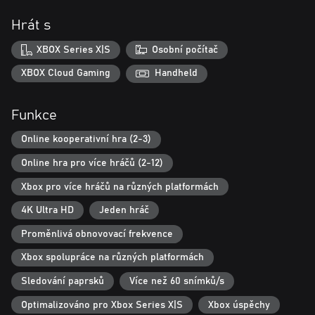
Hrát s
XBOX Series X|S
Osobní počítač
XBOX Cloud Gaming
Handheld
Funkce
Online kooperativní hra (2-3)
Online hra pro více hráčů (2-12)
Xbox pro více hráčů na různých platformách
4K Ultra HD
Jeden hráč
Proměnlivá obnovovací frekvence
Xbox spolupráce na různých platformách
Sledování paprsků
Více než 60 snímků/s
Optimalizováno pro Xbox Series X|S
Xbox úspěchy