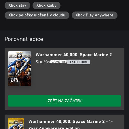
Xbox stav
Xbox kluby
Xbox položky uložené v cloudu
Xbox Play Anywhere
Porovnat edice
Warhammer 40,000: Space Marine 2
Součást
TATO EDICE
ZPĚT NA ZAČÁTEK
Warhammer 40,000: Space Marine 2 - 1-
Year Anniversary Edition