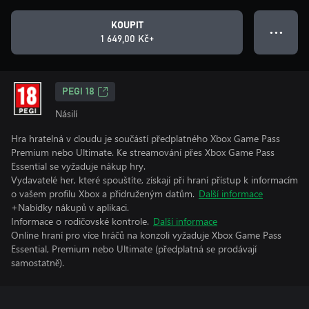
KOUPIT
● ● ●
1 649,00 Kč+
PEGI 18
Násilí
Hra hratelná v cloudu je součástí předplatného Xbox Game Pass
Premium nebo Ultimate. Ke streamování přes Xbox Game Pass
Essential se vyžaduje nákup hry.
Vydavatelé her, které spouštíte, získají při hraní přístup k informacím
o vašem profilu Xbox a přidruženým datům.
Další informace
+Nabídky nákupů v aplikaci.
Informace o rodičovské kontrole.
Další informace
Online hraní pro více hráčů na konzoli vyžaduje Xbox Game Pass
Essential, Premium nebo Ultimate (předplatná se prodávají
samostatně).