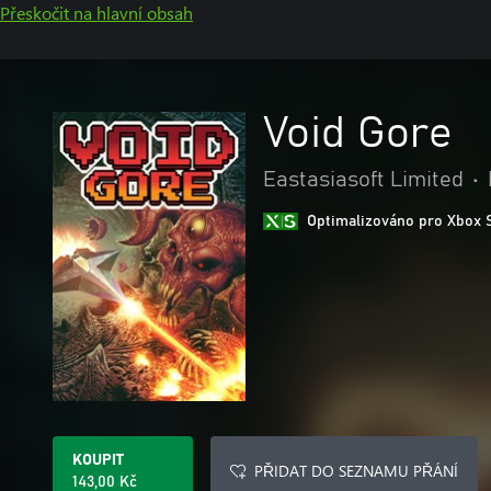
Přeskočit na hlavní obsah
Void Gore
Eastasiasoft Limited
•
Optimalizováno pro Xbox 
KOUPIT
PŘIDAT DO SEZNAMU PŘÁNÍ
143,00 Kč