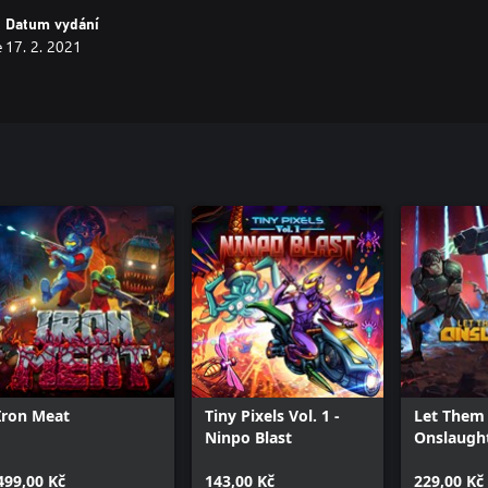
Datum vydání
e
17. 2. 2021
Iron Meat
Tiny Pixels Vol. 1 -
Let Them
Ninpo Blast
Onslaugh
499,00 Kč
143,00 Kč
229,00 Kč