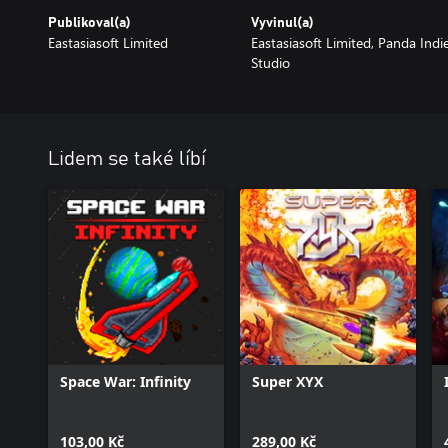
Publikoval(a)
Vyvinul(a)
Eastasiasoft Limited
Eastasiasoft Limited, Panda Indi
Studio
Lidem se také líbí
Space War: Infinity
Super XYX
103,00 Kč
289,00 Kč