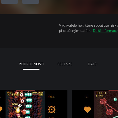
Vydavatelé her, které spouštíte, získ
přidruženým datům.
Další informace
PODROBNOSTI
RECENZE
DALŠÍ