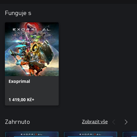
Funguje s
Exoprimal
1 419,00 Kč+
Zobrazit vše
Zahrnuto