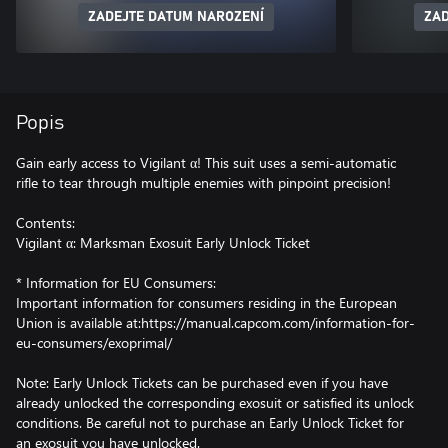
ZADEJTE DATUM NAROZENÍ
ZAD
Popis
Gain early access to Vigilant α! This suit uses a semi-automatic
rifle to tear through multiple enemies with pinpoint precision!
Contents:
Vigilant α: Marksman Exosuit Early Unlock Ticket
* Information for EU Consumers:
Important information for consumers residing in the European
Union is available at:https://manual.capcom.com/information-for-
eu-consumers/exoprimal/
Note: Early Unlock Tickets can be purchased even if you have
already unlocked the corresponding exosuit or satisfied its unlock
conditions. Be careful not to purchase an Early Unlock Ticket for
an exosuit you have unlocked.