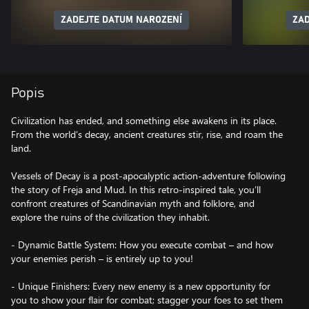
ZADEJTE DATUM NAROZENÍ
ZAD
Popis
Civilization has ended, and something else awakens in its place.
From the world’s decay, ancient creatures stir, rise, and roam the
land.
Vessels of Decay is a post-apocalyptic action-adventure following
the story of Freja and Mud. In this retro-inspired tale, you’ll
confront creatures of Scandinavian myth and folklore, and
explore the ruins of the civilization they inhabit.
- Dynamic Battle System: How you execute combat – and how
your enemies perish – is entirely up to you!
- Unique Finishers: Every new enemy is a new opportunity for
you to show your flair for combat; stagger your foes to set them