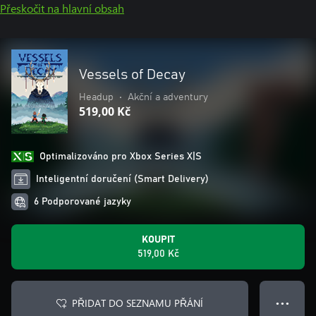
Přeskočit na hlavní obsah
Vessels of Decay
Headup
•
Akční a adventury
519,00 Kč
Optimalizováno pro Xbox Series X|S
Inteligentní doručení (Smart Delivery)
6 Podporované jazyky
KOUPIT
519,00 Kč
PŘIDAT DO SEZNAMU PŘÁNÍ
● ● ●