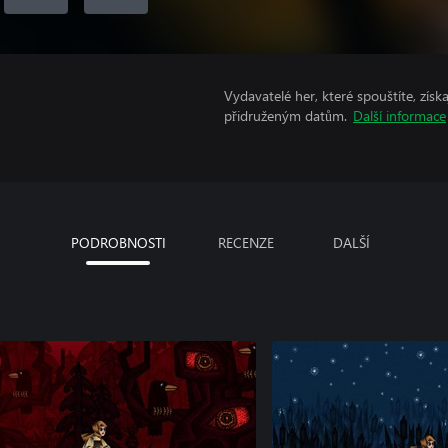
Vydavatelé her, které spouštíte, získ
přidruženým datům.
Další informace
PODROBNOSTI
RECENZE
DALŠÍ