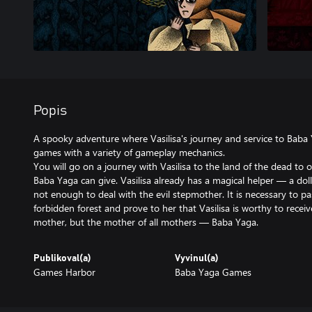
Popis
A spooky adventure where Vasilisa's journey and service to Baba Y
games with a variety of gameplay mechanics.
You will go on a journey with Vasilisa to the land of the dead to o
Baba Yaga can give. Vasilisa already has a magical helper — a doll
not enough to deal with the evil stepmother. It is necessary to pas
forbidden forest and prove to her that Vasilisa is worthy to rece
mother, but the mother of all mothers — Baba Yaga.
Publikoval(a)
Vyvinul(a)
Games Harbor
Baba Yaga Games