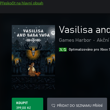
Přeskočit na hlavní obsah
Vasilisa an
Games Harbor
•
Akční
Optimalizováno pro Xbox 
KOUPIT
PŘIDAT DO SEZNAMU PŘÁNÍ
399,00 Kč