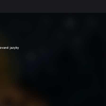
ované jazyky