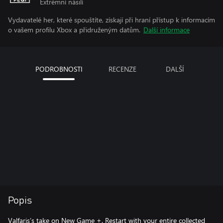
Extrémní násilí
Vydavatelé her, které spouštíte, získají při hraní přístup k informacím
o vašem profilu Xbox a přidruženým datům.
Další informace
PODROBNOSTI
RECENZE
DALŠÍ
Popis
Valfaris’s take on New Game +. Restart with your entire collected