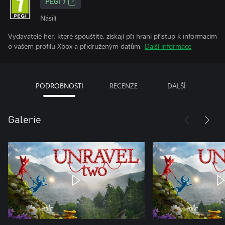
PEGI 7
Násilí
Vydavatelé her, které spouštíte, získají při hraní přístup k informacím
o vašem profilu Xbox a přidruženým datům.
Další informace
PODROBNOSTI
RECENZE
DALŠÍ
Galerie