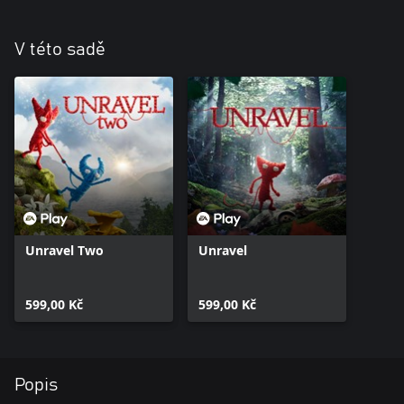
V této sadě
Unravel Two
Unravel
599,00 Kč
599,00 Kč
Popis