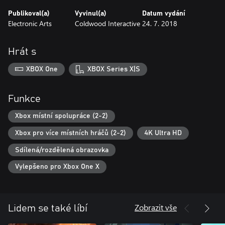
details.
Publikoval(a)
Vyvinul(a)
Datum vydání
Electronic Arts
Coldwood Interactive
24. 7. 2018
Hrát s
XBOX One
XBOX Series X|S
Funkce
Xbox místní spolupráce (2-2)
Xbox pro více místních hráčů (2-2)
4K Ultra HD
Sdílená/rozdělená obrazovka
Vylepšeno pro Xbox One X
Zobrazit vše
Lidem se také líbí