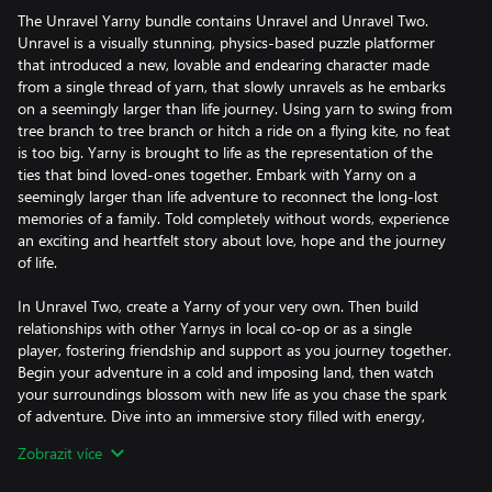
The Unravel Yarny bundle contains Unravel and Unravel Two.
Unravel is a visually stunning, physics-based puzzle platformer
that introduced a new, lovable and endearing character made
from a single thread of yarn, that slowly unravels as he embarks
on a seemingly larger than life journey. Using yarn to swing from
tree branch to tree branch or hitch a ride on a flying kite, no feat
is too big. Yarny is brought to life as the representation of the
ties that bind loved-ones together. Embark with Yarny on a
seemingly larger than life adventure to reconnect the long-lost
memories of a family. Told completely without words, experience
an exciting and heartfelt story about love, hope and the journey
of life.
In Unravel Two, create a Yarny of your very own. Then build
relationships with other Yarnys in local co-op or as a single
player, fostering friendship and support as you journey together.
Begin your adventure in a cold and imposing land, then watch
your surroundings blossom with new life as you chase the spark
of adventure. Dive into an immersive story filled with energy,
exuberance, inspiration – even monsters.
Zobrazit více
Conditions and restrictions apply. See www.ea.com/legal for