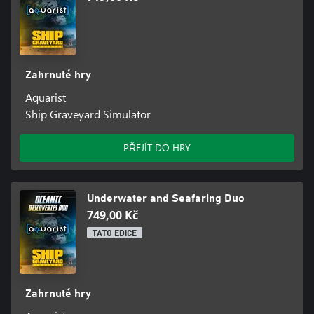
Zahrnuté hry
Aquarist
Ship Graveyard Simulator
PŘEJÍT DO HRY
Underwater and Seafaring Duo
749,00 Kč
TATO EDICE
Zahrnuté hry