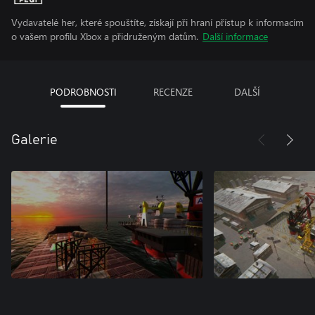
Vydavatelé her, které spouštíte, získají při hraní přístup k informacím
o vašem profilu Xbox a přidruženým datům.
Další informace
PODROBNOSTI
RECENZE
DALŠÍ
Galerie