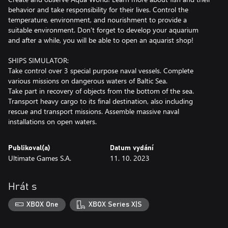
behavior and take responsibility for their lives. Control the
temperature, environment, and nourishment to provide a
suitable environment. Don’t forget to develop your aquarium
and after a while, you will be able to open an aquarist shop!
SHIPS SIMULATOR:
Take control over 3 special purpose naval vessels. Complete
various missions on dangerous waters of Baltic Sea.
Take part in recovery of objects from the bottom of the sea.
Transport heavy cargo to its final destination, also including
rescue and transport missions. Assemble massive naval
installations on open waters.
Publikoval(a)
Datum vydání
Ultimate Games S.A.
11. 10. 2023
Hrát s
XBOX One
XBOX Series X|S