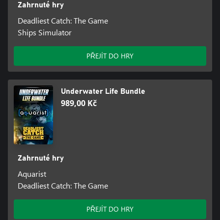
Zahrnuté hry
Deadliest Catch: The Game
Ships Simulator
PŘEJÍT DO HRY
Underwater Life Bundle
989,00 Kč
Zahrnuté hry
Aquarist
Deadliest Catch: The Game
PŘEJÍT DO HRY