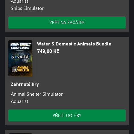
Aquarist
Ships Simulator
ZPĚT NA ZAČÁTEK
Water & Domestic Animals Bundle
749,00 Kč
Zahrnuté hry
Animal Shelter Simulator
Aquarist
PŘEJÍT DO HRY