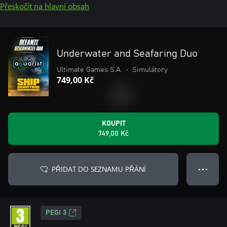
Přeskočit na hlavní obsah
Underwater and Seafaring Duo
Ultimate Games S.A.
•
Simulátory
749,00 Kč
KOUPIT
749,00 Kč
PŘIDAT DO SEZNAMU PŘÁNÍ
● ● ●
PEGI 3