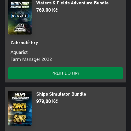
Waters & Fields Adventure Bundle
769,00 Kč
Zahrnuté hry
Aquarist
Farm Manager 2022
PŘEJÍT DO HRY
Ships Simulator Bundle
979,00 Kč