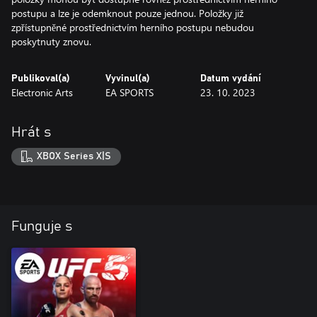
postupu a lze je odemknout pouze jednou. Položky již
zpřístupněné prostřednictvím herního postupu nebudou
poskytnuty znovu.
Publikoval(a)
Vyvinul(a)
Datum vydání
Electronic Arts
EA SPORTS
23. 10. 2023
Hrát s
XBOX Series X|S
Funguje s