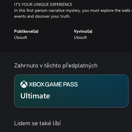
IT’S YOUR UNIQUE EXPERIENCE
In this first-person narrative mystery, you must explore the walls 
events and discover your truth.
Publikoval(a)
Vyvinul(a)
Ubisoft
Ubisoft
Zahrnuto v těchto předplatných
Ultimate
Lidem se také líbí