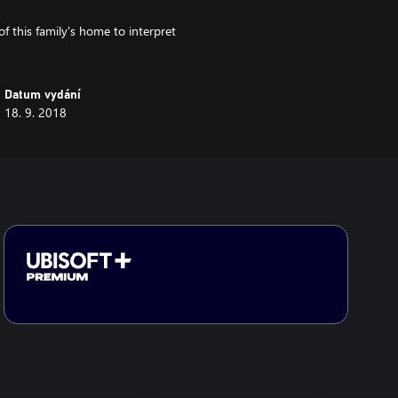
of this family's home to interpret
Datum vydání
18. 9. 2018