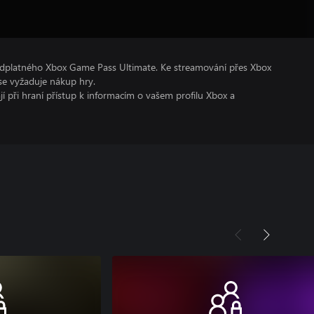
ředplatného Xbox Game Pass Ultimate. Ke streamování přes Xbox
e vyžaduje nákup hry.
ají při hraní přístup k informacím o vašem profilu Xbox a