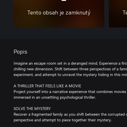
Tento obsah je zamknutý
T
Popis
Imagine an escape room set in a deranged mind. Experience a fir
chilling new dimension. Shift between three perspectives of a family
experiment, and attempt to unravel the mystery hiding in this min
A THRILLER THAT FEELS LIKE A MOVIE
Project yourself into a narrative experience that combines movi
immersed in an unsettling psychological thriller.
SOLVE THE MYSTERY
Recover a fragmented family as you shift between the corrupted c
perspective and attempt to piece together their mystery.