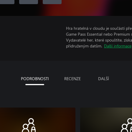
Hra hratelná v cloudu je součástí p
Game Pass Essential nebo Premium s
Vydavatelé her, které spouštíte, získ
přidruženým datům.
Další informace
PODROBNOSTI
RECENZE
DALŠÍ