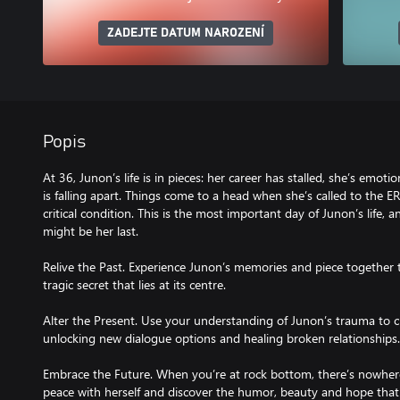
ZADEJTE DATUM NAROZENÍ
Popis
At 36, Junon’s life is in pieces: her career has stalled, she’s emoti
is falling apart. Things come to a head when she’s called to the E
critical condition. This is the most important day of Junon’s life,
might be her last.
Relive the Past. Experience Junon’s memories and piece together t
tragic secret that lies at its centre.
Alter the Present. Use your understanding of Junon’s trauma to 
unlocking new dialogue options and healing broken relationships.
Embrace the Future. When you’re at rock bottom, there’s nowher
peace with herself and discover the humor, beauty and hope that l