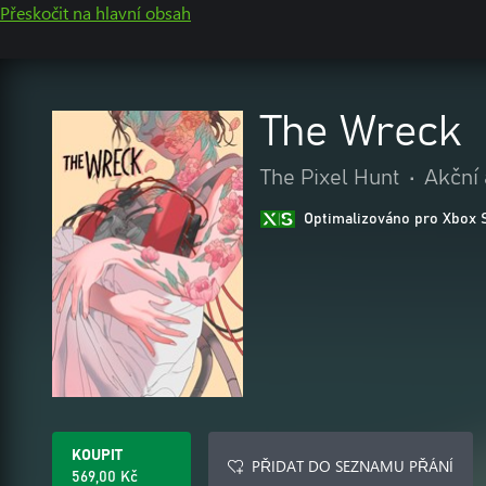
Přeskočit na hlavní obsah
The Wreck
The Pixel Hunt
•
Akční
Optimalizováno pro Xbox 
KOUPIT
PŘIDAT DO SEZNAMU PŘÁNÍ
569,00 Kč