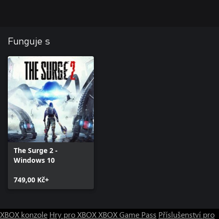
Funguje s
The Surge 2 -
Windows 10
749,00 Kč+
XBOX konzole
Hry pro XBOX
XBOX Game Pass
Příslušenství pro