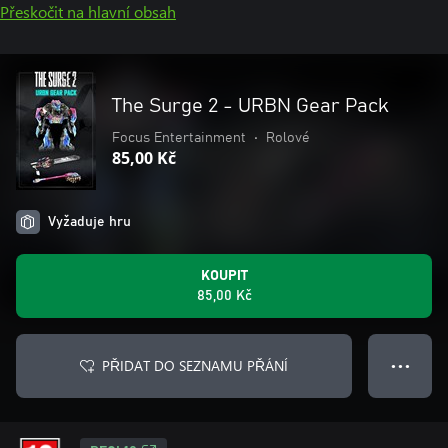
Přeskočit na hlavní obsah
The Surge 2 - URBN Gear Pack
Focus Entertainment
•
Rolové
85,00 Kč
Vyžaduje hru
KOUPIT
85,00 Kč
PŘIDAT DO SEZNAMU PŘÁNÍ
● ● ●