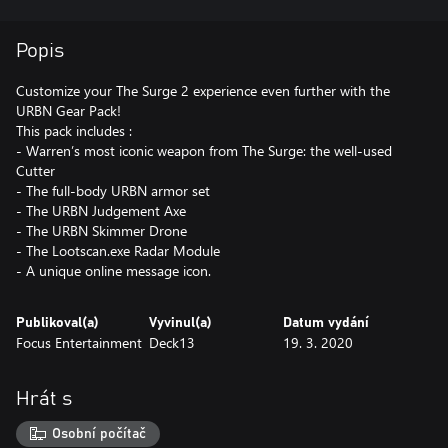
Popis
Customize your The Surge 2 experience even further with the
URBN Gear Pack!
This pack includes :
- Warren’s most iconic weapon from The Surge: the well-used
Cutter
- The full-body URBN armor set
- The URBN Judgement Axe
- The URBN Skimmer Drone
- The Lootscan.exe Radar Module
- A unique online message icon.
Publikoval(a)
Vyvinul(a)
Datum vydání
Focus Entertainment
Deck13
19. 3. 2020
Hrát s
Osobní počítač