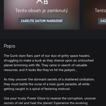
Tento obsah je zamknutý
Tent
ZADEJTE DATUM NAROZENÍ
ZAD
Popis
The Gunk stars Rani, part of our duo of gritty space haulers,
struggling to make a buck as they chance upon an untouched
planet brimming with life. They came in search of valuable
resources, and it looks like they’ve hit the jackpot…
As they uncover the dormant secrets of a shattered civilization,
they must battle the curse of a toxic gunk parasite, all while
getting caught in a spiral of festering mistrust.
Use your trusty Power Glove to reverse the corruption, uncover
secrets of old and heal the planet! Experience the evolving