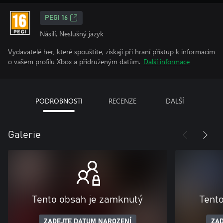
PEGI 16
Násilí, Neslušný jazyk
Vydavatelé her, které spouštíte, získají při hraní přístup k informacím
o vašem profilu Xbox a přidruženým datům.
Další informace
PODROBNOSTI
RECENZE
DALŠÍ
Galerie
Tento obsah je zamknutý
Tent
ZADEJTE DATUM NAROZENÍ
ZAD