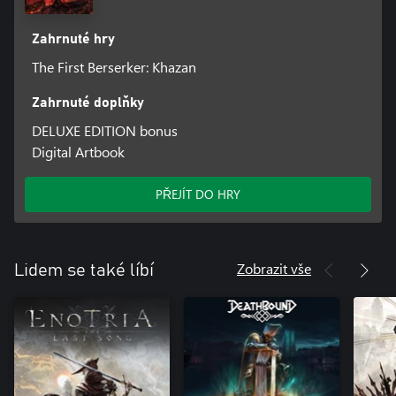
Zahrnuté hry
The First Berserker: Khazan
Zahrnuté doplňky
DELUXE EDITION bonus
Digital Artbook
PŘEJÍT DO HRY
Zobrazit vše
Lidem se také líbí