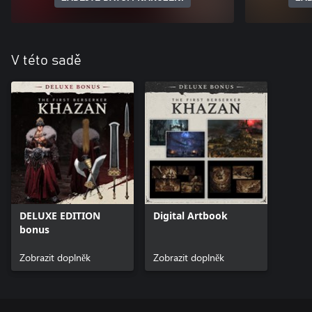
V této sadě
DELUXE EDITION
Digital Artbook
bonus
Zobrazit doplněk
Zobrazit doplněk