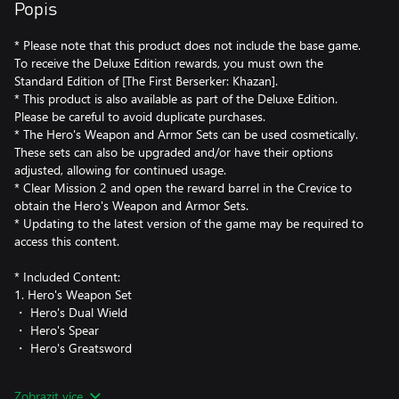
Popis
* Please note that this product does not include the base game.
To receive the Deluxe Edition rewards, you must own the
Standard Edition of [The First Berserker: Khazan].
* This product is also available as part of the Deluxe Edition.
Please be careful to avoid duplicate purchases.
* The Hero's Weapon and Armor Sets can be used cosmetically.
These sets can also be upgraded and/or have their options
adjusted, allowing for continued usage.
* Clear Mission 2 and open the reward barrel in the Crevice to
obtain the Hero's Weapon and Armor Sets.
* Updating to the latest version of the game may be required to
access this content.
* Included Content:
1. Hero's Weapon Set
・ Hero's Dual Wield
・ Hero's Spear
・ Hero's Greatsword
2. Hero's Armor Set
Zobrazit více