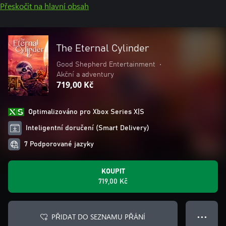
Přeskočit na hlavní obsah
The Eternal Cylinder
Good Shepherd Entertainment
•
Akční a adventury
719,00 Kč
Optimalizováno pro Xbox Series X|S
Inteligentní doručení (Smart Delivery)
7 Podporované jazyky
KOUPIT
719,00 Kč
PŘIDAT DO SEZNAMU PŘÁNÍ
● ● ●