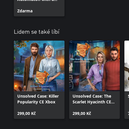
Plan
Zdarma
Lidem se také líbí
Unsolved Case: Killer
Unsolved Case: The
Popularity CE Xbox
Scarlet Hyacinth CE
Xbox
299,00 Kč
299,00 Kč