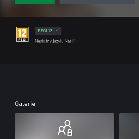
PEGI 12
Neslušný jazyk, Násilí
Galerie