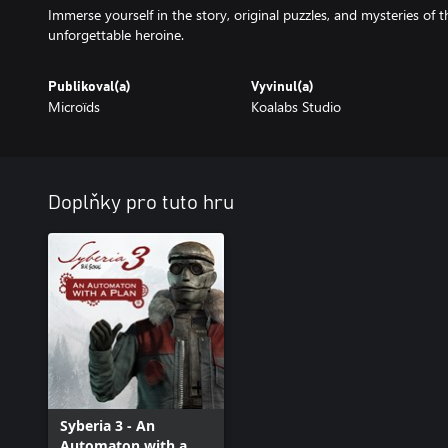
Immerse yourself in the story, original puzzles, and mysteries of 
unforgettable heroine.
Publikoval(a)
Vyvinul(a)
Microïds
Koalabs Studio
Doplňky pro tuto hru
Syberia 3 - An
Automaton with a