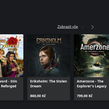
Zobrazit vše
ord - Stín
Eriksholm: The Stolen
Amerzone - The
 Reforged
Dream
Explorer's Legacy
860,00 Kč
799,00 Kč