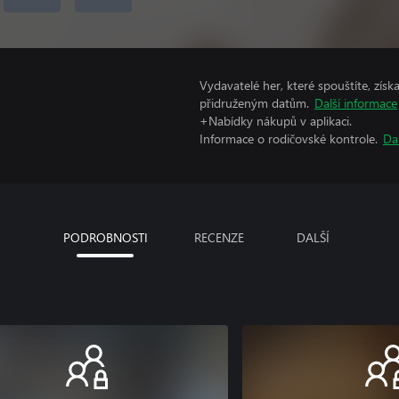
Vydavatelé her, které spouštíte, získ
přidruženým datům.
Další informace
+Nabídky nákupů v aplikaci.
Informace o rodičovské kontrole.
Da
PODROBNOSTI
RECENZE
DALŠÍ