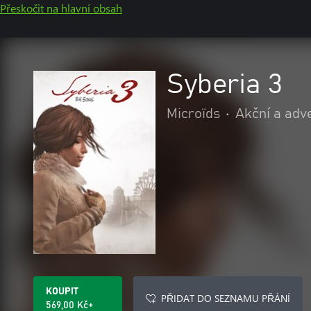
Přeskočit na hlavní obsah
Syberia 3
Microïds
•
Akční a adv
KOUPIT
PŘIDAT DO SEZNAMU PŘÁNÍ
569,00 Kč+