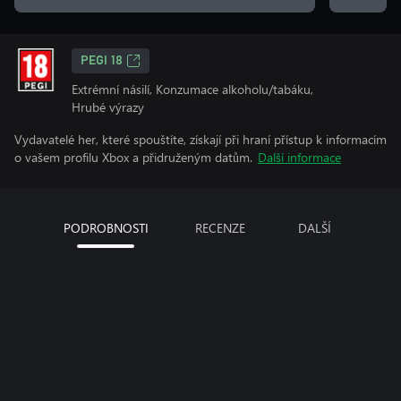
PEGI 18
Extrémní násilí, Konzumace alkoholu/tabáku,
Hrubé výrazy
Vydavatelé her, které spouštíte, získají při hraní přístup k informacím
o vašem profilu Xbox a přidruženým datům.
Další informace
PODROBNOSTI
RECENZE
DALŠÍ