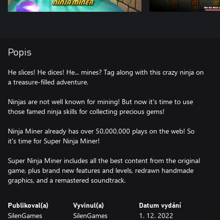
Popis
He slices! He dices! He... mines? Tag along with this crazy ninja on
a treasure-filled adventure.
Ninjas are not well known for mining! But now it's time to use
those famed ninja skills for collecting precious gems!
Ninja Miner already has over 50,000,000 plays on the web! So
it's time for Super Ninja Miner!
Super Ninja Miner includes all the best content from the original
game, plus brand new features and levels, redrawn handmade
graphics, and a remastered soundtrack.
Publikoval(a)
Vyvinul(a)
Datum vydání
SilenGames
SilenGames
1. 12. 2022