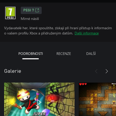
PEGI 7
Mírné násilí
Vydavatelé her, které spouštíte, získají při hraní přístup k informacím
o vašem profilu Xbox a přidruženým datům.
Další informace
PODROBNOSTI
RECENZE
DALŠÍ
Galerie