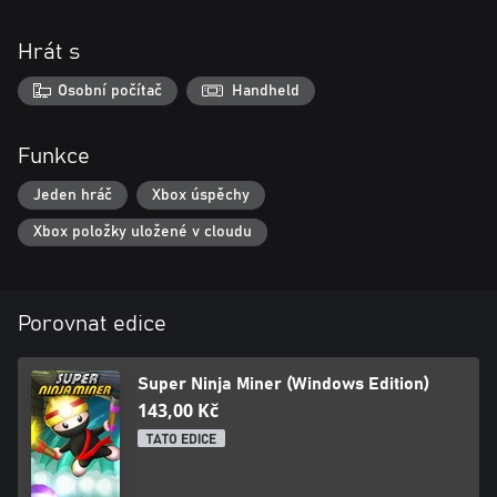
Hrát s
Osobní počítač
Handheld
Funkce
Jeden hráč
Xbox úspěchy
Xbox položky uložené v cloudu
Porovnat edice
Super Ninja Miner (Windows Edition)
143,00 Kč
TATO EDICE