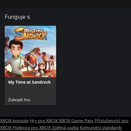
Funguje s
My Time at Sandrock
Zobrazit hru
XBOX konzole
Hry pro XBOX
XBOX Game Pass
Příslušenství pro
XBOX
Podpora pro XBOX
Zpětná vazba
Komunitní standardy