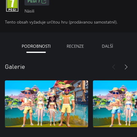
PEGI 7
Násilí
Tento obsah vyžaduje určitou hru (prodávanou samostatně).
PODROBNOSTI
RECENZE
DALŠÍ
Galerie