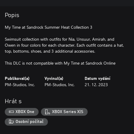
Popis
My Time at Sandrock Summer Heat Collection 3
Swimsuit collection with outfits for Nia, Unsuur, Amirah, and
Owen in four colors for each character. Each outfit contains a hat,
top, bottoms, shoes, and 3 additional accessories.
This DLC is not compatible with My Time at Sandrock Online
Publikoval(a)
Vyvinul(a)
Datum vydání
PM-Studios, Inc.
PM-Studios, Inc.
21. 12. 2023
Hrát s
XBOX One
XBOX Series X|S
Osobní počítač