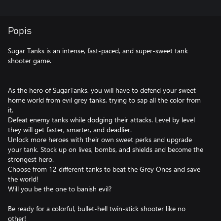
Popis
Sugar Tanks is an intense, fast-paced, and super-sweet tank
shooter game.
As the hero of SugarTanks, you will have to defend your sweet
home world from evil grey tanks, trying to sap all the color from
it.
Defeat enemy tanks while dodging their attacks. Level by level
they will get faster, smarter, and deadlier.
Unlock more heroes with their own sweet perks and upgrade
your tank. Stock up on lives, bombs, and shields and become the
strongest hero.
Choose from 12 different tanks to beat the Grey Ones and save
the world!
Will you be the one to banish evil?
Be ready for a colorful, bullet-hell twin-stick shooter like no
other!