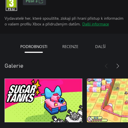
PEGI 3
Vydavatelé her, které spouštíte, získají při hraní přístup k informacím
o vašem profilu Xbox a přidruženým datům.
Další informace
PODROBNOSTI
RECENZE
DALŠÍ
Galerie