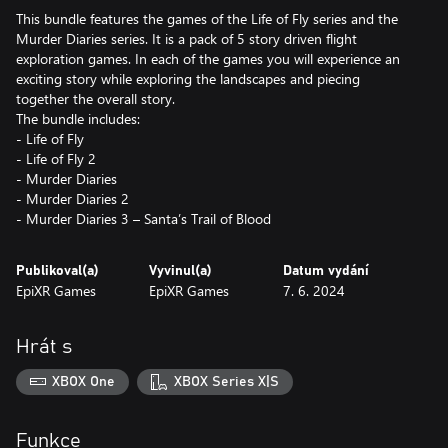
This bundle features the games of the Life of Fly series and the
Murder Diaries series. It is a pack of 5 story driven flight
exploration games. In each of the games you will experience an
exciting story while exploring the landscapes and piecing
together the overall story.
The bundle includes:
- Life of Fly
- Life of Fly 2
- Murder Diaries
- Murder Diaries 2
- Murder Diaries 3 – Santa’s Trail of Blood
Publikoval(a)
Vyvinul(a)
Datum vydání
EpiXR Games
EpiXR Games
7. 6. 2024
Hrát s
XBOX One
XBOX Series X|S
Funkce