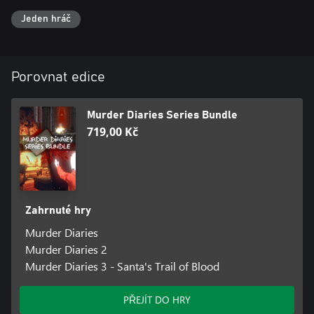
Jeden hráč
Porovnat edice
Murder Diaries Series Bundle
719,00 Kč
Zahrnuté hry
Murder Diaries
Murder Diaries 2
Murder Diaries 3 - Santa's Trail of Blood
PŘEJÍT DO HRY