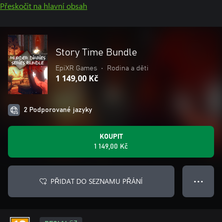
Přeskočit na hlavní obsah
Story Time Bundle
EpiXR Games
•
Rodina a děti
1 149,00 Kč
2 Podporované jazyky
KOUPIT
1 149,00 Kč
PŘIDAT DO SEZNAMU PŘÁNÍ
● ● ●