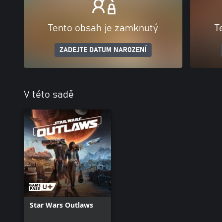
Tento obsah je zamknutý
T
ZADEJTE DATUM NAROZENÍ
V této sadě
Star Wars Outlaws