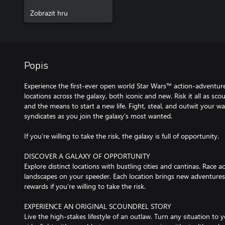
Zobrazit hru
Popis
Experience the first-ever open world Star Wars™ action-adventur
locations across the galaxy, both iconic and new. Risk it all as s
and the means to start a new life. Fight, steal, and outwit your w
syndicates as you join the galaxy’s most wanted.
If you’re willing to take the risk, the galaxy is full of opportunity.
DISCOVER A GALAXY OF OPPORTUNITY
Explore distinct locations with bustling cities and cantinas. Race 
landscapes on your speeder. Each location brings new adventures,
rewards if you’re willing to take the risk.
EXPERIENCE AN ORIGINAL SCOUNDREL STORY
Live the high-stakes lifestyle of an outlaw. Turn any situation to