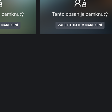
e zamknutý
Tento obsah je zamknutý
 NAROZENÍ
ZADEJTE DATUM NAROZENÍ