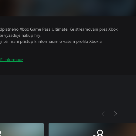
ředplatného Xbox Game Pass Ultimate. Ke streamování přes Xbox
e vyžaduje nákup hry.
ají při hraní přístup k informacím o vašem profilu Xbox a
lší informace