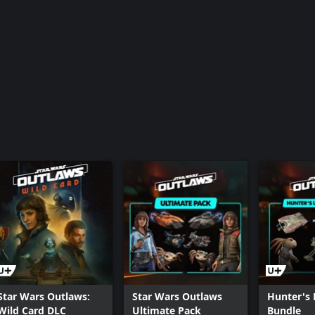
Star Wars Outlaws Digital Art Book
Star Wars Outlaws:
Star Wars Outlaws
Hunter's 
Wild Card DLC
Ultimate Pack
Bundle