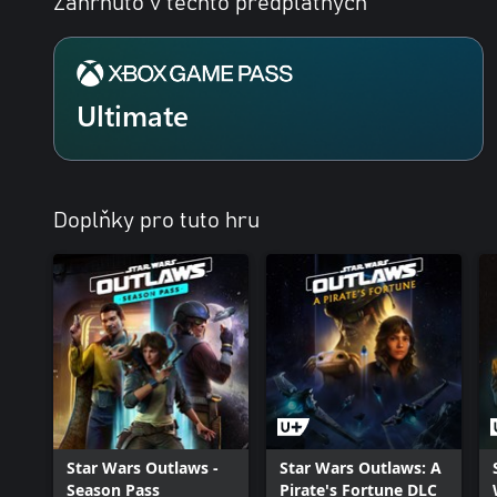
Zahrnuto v těchto předplatných
Ultimate
Doplňky pro tuto hru
Star Wars Outlaws -
Star Wars Outlaws: A
Season Pass
Pirate's Fortune DLC