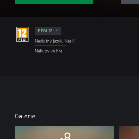
PEGI 12
Neslušný jazyk, Násilí
Nákupy ve hře
Galerie