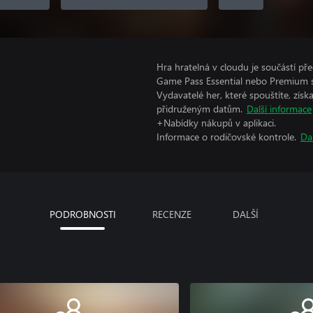
Hra hratelná v cloudu je součástí p
Game Pass Essential nebo Premium s
Vydavatelé her, které spouštíte, získ
přidruženým datům.
Další informace
+Nabídky nákupů v aplikaci.
Informace o rodičovské kontrole.
Da
PODROBNOSTI
RECENZE
DALŠÍ