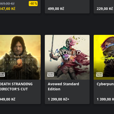
369,00 Kč
-60 %
147,60 Kč
499,00 Kč
229,00 Kč
DEATH STRANDING
Avowed Standard
Cyberpun
DIRECTOR'S CUT
Edition
949,00 Kč
1 299,00 Kč+
1 399,00 