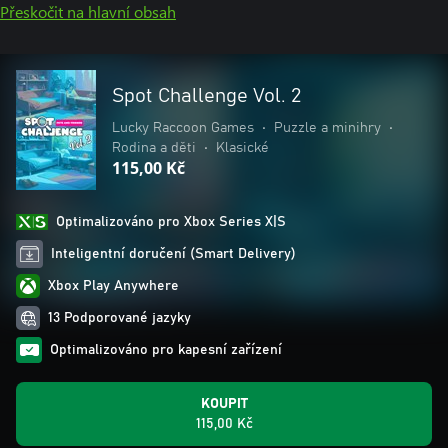
Přeskočit na hlavní obsah
Spot Challenge Vol. 2
Lucky Raccoon Games
•
Puzzle a minihry
•
Rodina a děti
•
Klasické
115,00 Kč
Optimalizováno pro Xbox Series X|S
Inteligentní doručení (Smart Delivery)
Xbox Play Anywhere
13 Podporované jazyky
Optimalizováno pro kapesní zařízení
KOUPIT
115,00 Kč