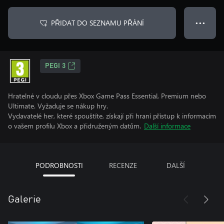
PŘIDAT DO SEZNAMU PŘÁNÍ
● ● ●
PEGI 3
Hratelné v cloudu přes Xbox Game Pass Essential, Premium nebo
Ultimate. Vyžaduje se nákup hry.
Vydavatelé her, které spouštíte, získají při hraní přístup k informacím
o vašem profilu Xbox a přidruženým datům.
Další informace
PODROBNOSTI
RECENZE
DALŠÍ
Galerie