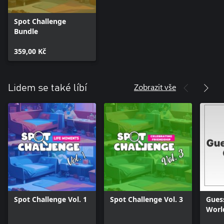
Spot Challenge
Bundle
359,00 Kč
Zobrazit vše
Lidem se také líbí
Spot Challenge Vol. 1
Spot Challenge Vol. 3
Guess
Worl