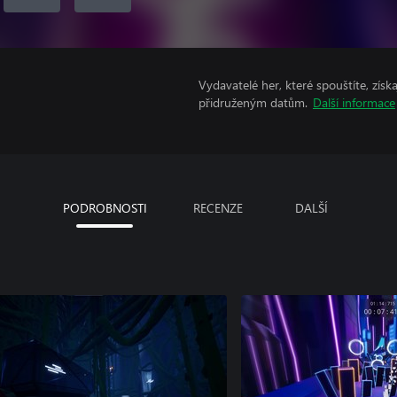
Vydavatelé her, které spouštíte, získ
přidruženým datům.
Další informace
PODROBNOSTI
RECENZE
DALŠÍ