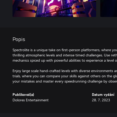
Popis
Spectrolite is a unique take on first-person platformers, where yo
thrilling atmospheric levels and intense timed challenges. Use ret
mechanics spiced up with powerful abilities to experience a level 
Enjoy large scale hand-crafted levels with diverse environments a
trials, where you can compare your skills against others on the g
Publikoval(a)
Datum vydání
Dolores Entertainment
28. 7. 2023