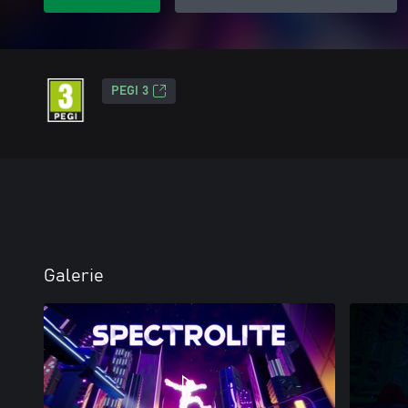
PEGI 3
Galerie