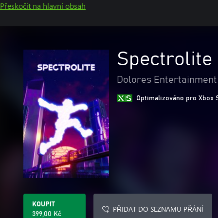
Přeskočit na hlavní obsah
Spectrolite
Dolores Entertainment
Optimalizováno pro Xbox 
KOUPIT
PŘIDAT DO SEZNAMU PŘÁNÍ
399,00 Kč