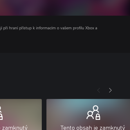
ají při hraní přístup k informacím o vašem profilu Xbox a
e zamknutý
Tento obsah je zamknutý