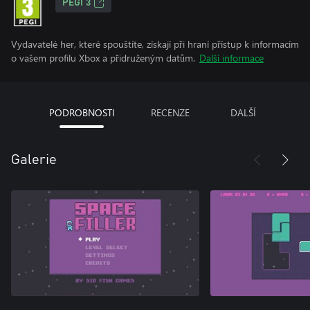
PEGI 3
Vydavatelé her, které spouštíte, získají při hraní přístup k informacím
o vašem profilu Xbox a přidruženým datům.
Další informace
PODROBNOSTI
RECENZE
DALŠÍ
Galerie