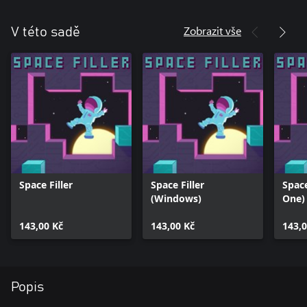
Zobrazit vše
V této sadě
Space Filler
Space Filler
Space
(Windows)
One)
143,00 Kč
143,00 Kč
143,0
Popis