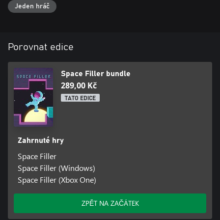
Jeden hráč
Porovnat edice
Space Filler bundle
289,00 Kč
TATO EDICE
Zahrnuté hry
Space Filler
Space Filler (Windows)
Space Filler (Xbox One)
ZPĚT NA ZAČÁTEK