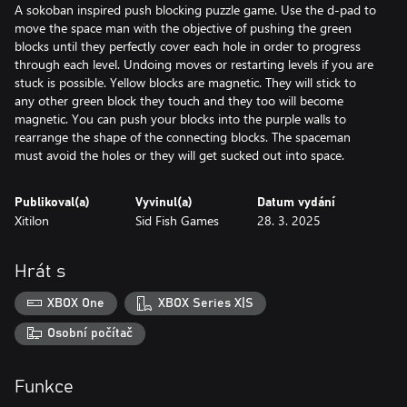
A sokoban inspired push blocking puzzle game. Use the d-pad to
move the space man with the objective of pushing the green
blocks until they perfectly cover each hole in order to progress
through each level. Undoing moves or restarting levels if you are
stuck is possible. Yellow blocks are magnetic. They will stick to
any other green block they touch and they too will become
magnetic. You can push your blocks into the purple walls to
rearrange the shape of the connecting blocks. The spaceman
must avoid the holes or they will get sucked out into space.
Publikoval(a)
Vyvinul(a)
Datum vydání
Xitilon
Sid Fish Games
28. 3. 2025
Hrát s
XBOX One
XBOX Series X|S
Osobní počítač
Funkce