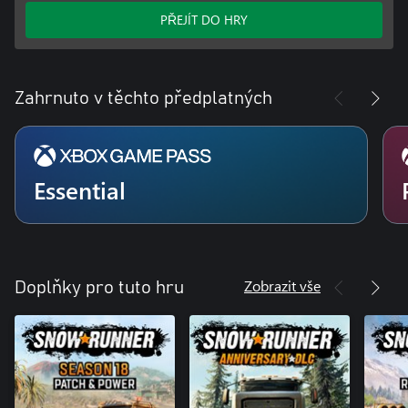
PŘEJÍT DO HRY
Zahrnuto v těchto předplatných
Essential
Zobrazit vše
Doplňky pro tuto hru