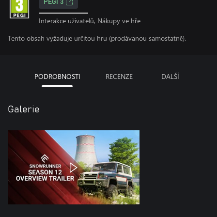
PEGI 3
Interakce uživatelů, Nákupy ve hře
Tento obsah vyžaduje určitou hru (prodávanou samostatně).
PODROBNOSTI
RECENZE
DALŠÍ
Galerie