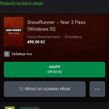
Přeskočit na hlavní obsah
SnowRunner - Year 3 Pass
(Windows 10)
Focus Entertainment
•
Simulátory
499,00 Kč
Vyžaduje hru
KOUPIT
499,00 Kč
PŘIDAT DO SEZNAMU PŘÁNÍ
● ● ●