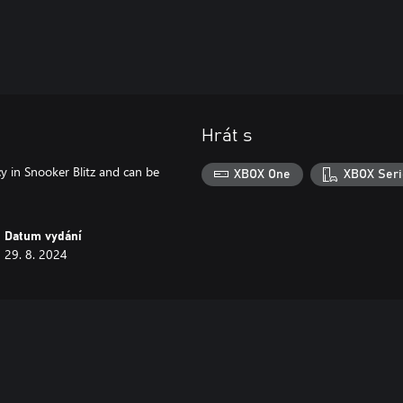
Hrát s
in Snooker Blitz and can be
XBOX One
XBOX Seri
Datum vydání
29. 8. 2024