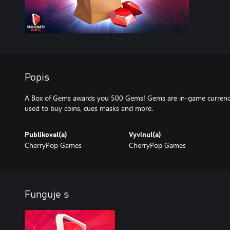
Popis
A Box of Gems awards you 500 Gems! Gems are in-game currency 
used to buy coins, cues masks and more.
Publikoval(a)
Vyvinul(a)
CherryPop Games
CherryPop Games
Funguje s