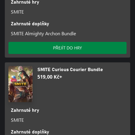
Zahrnuté hry
SMITE
Zahrnuté doplňky
SMITE Almighty Archon Bundle
PŘEJÍT DO HRY
SMITE Curious Courier Bundle
519,00 Kč+
Zahrnuté hry
SMITE
Zahrnuté doplňky