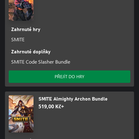
Zahrnuté hry
SMITE
Zahrnuté doplňky
SMITE Code Slasher Bundle
PŘEJÍT DO HRY
SMITE Almighty Archon Bundle
519,00 Kč+