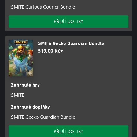
SMITE Curious Courier Bundle
PŘEJÍT DO HRY
SMITE Gecko Guardian Bundle
519,00 Kč+
Zahrnuté hry
SMITE
Zahrnuté doplňky
SMITE Gecko Guardian Bundle
PŘEJÍT DO HRY