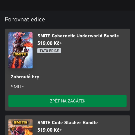
Porovnat edice
SMITE Cybernetic Underworld Bundle
519,00 Kč+
TATO EDICE
Zahrnuté hry
SMITE
ZPĚT NA ZAČÁTEK
SMITE Code Slasher Bundle
519,00 Kč+