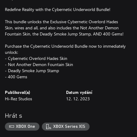
Redefine Reality with the Cybernetic Underworld Bundle!
This bundle unlocks the Exclusive Cybernetic Overlord Hades
Skin, wires and all, and also includes the Not Another Demon
Fountain Skin, the Deadly Smoke Jump Stamp, AND 400 Gems!
Purchase the Cybernetic Underworld Bundle now to immediately
unlock:
- Cybernetic Overlord Hades Skin
- Not Another Demon Fountain Skin
- Deadly Smoke Jump Stamp
- 400 Gems
Publikoval(a)
Datum vydání
Hi-Rez Studios
12. 12. 2023
Hrát s
XBOX One
XBOX Series X|S