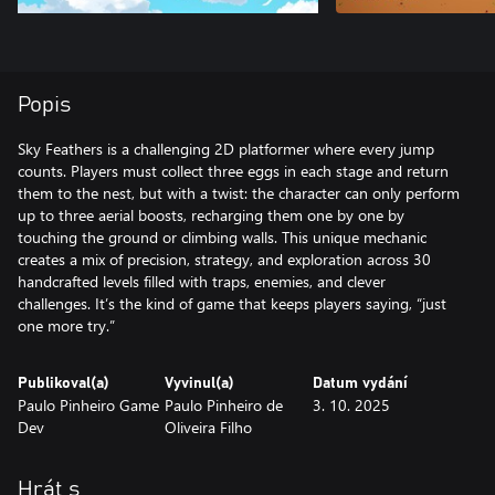
Popis
Sky Feathers is a challenging 2D platformer where every jump
counts. Players must collect three eggs in each stage and return
them to the nest, but with a twist: the character can only perform
up to three aerial boosts, recharging them one by one by
touching the ground or climbing walls. This unique mechanic
creates a mix of precision, strategy, and exploration across 30
handcrafted levels filled with traps, enemies, and clever
challenges. It’s the kind of game that keeps players saying, “just
one more try.”
Publikoval(a)
Vyvinul(a)
Datum vydání
Paulo Pinheiro Game
Paulo Pinheiro de
3. 10. 2025
Dev
Oliveira Filho
Hrát s