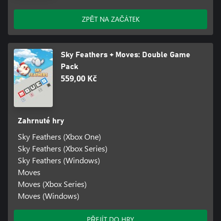
ZPĚT NA ZAČÁTEK
Sky Feathers + Moves: Double Game
Pack
559,00 Kč
Zahrnuté hry
Sky Feathers (Xbox One)
Sky Feathers (Xbox Series)
Sky Feathers (Windows)
Moves
Moves (Xbox Series)
Moves (Windows)
PŘEJÍT DO HRY