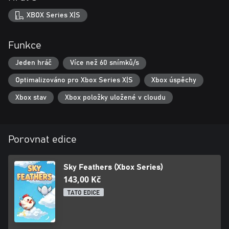
XBOX Series X|S
Funkce
Jeden hráč
Více než 60 snímků/s
Optimalizováno pro Xbox Series X|S
Xbox úspěchy
Xbox stav
Xbox položky uložené v cloudu
Porovnat edice
Sky Feathers (Xbox Series)
143,00 Kč
TATO EDICE