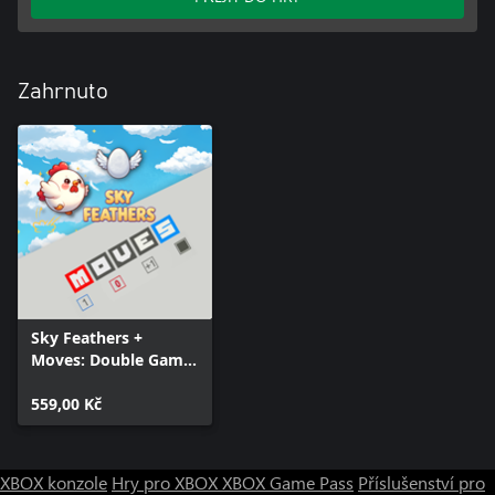
Zahrnuto
Sky Feathers +
Moves: Double Game
Pack
559,00 Kč
XBOX konzole
Hry pro XBOX
XBOX Game Pass
Příslušenství pro