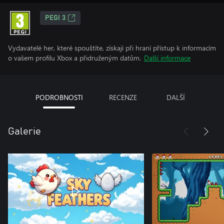
PEGI 3
Vydavatelé her, které spouštíte, získají při hraní přístup k informacím
o vašem profilu Xbox a přidruženým datům.
Další informace
PODROBNOSTI
RECENZE
DALŠÍ
Galerie