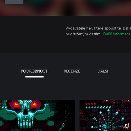
Vydavatelé her, které spouštíte, získ
přidruženým datům.
Další informace
PODROBNOSTI
RECENZE
DALŠÍ