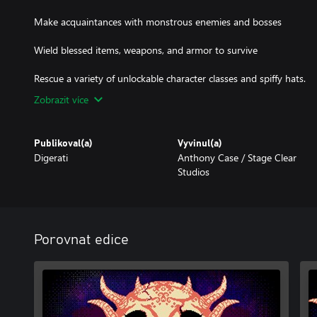
Make acquaintances with monstrous enemies and bosses
Wield blessed items, weapons, and armor to survive
Rescue a variety of unlockable character classes and spiffy hats.
Zobrazit více
Publikoval(a)
Vyvinul(a)
Digerati
Anthony Case / Stage Clear
Studios
Porovnat edice