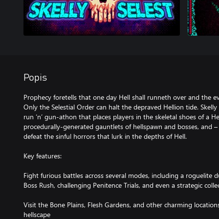
Popis
Prophecy foretells that one day Hell shall runneth over and the evil
Only the Selestial Order can halt the depraved Hellion tide. Skelly 
run ‘n’ gun-athon that places players in the skeletal shoes of a 
procedurally-generated gauntlets of hellspawn and bosses, and – 
defeat the sinful horrors that lurk in the depths of Hell.
Key features:
Fight furious battles across several modes, including a roguelite 
Boss Rush, challenging Penitence Trials, and even a strategic coll
Visit the Bone Plains, Flesh Gardens, and other charming locations
hellscape